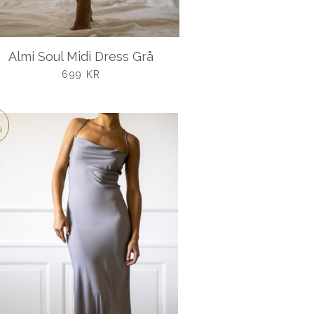
Almi Soul Midi Dress Grå
UDSALGSPRIS
699 KR
R