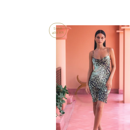
SPAR
400 KR