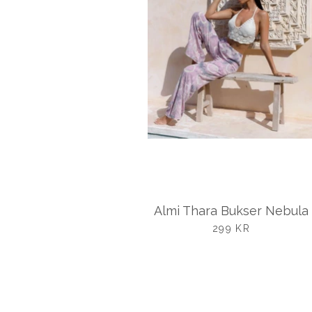
Almi Thara Bukser Nebula
UDSALGSPRIS
299 KR