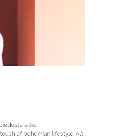
lødeste silke.
touch af bohemian lifestyle. Alt