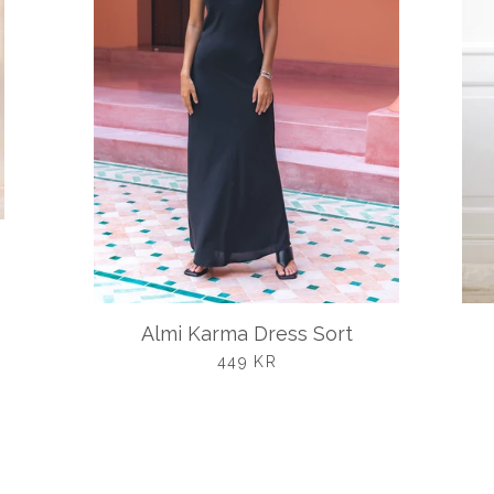
Almi Karma Dress Sort
UDSALGSPRIS
449 KR