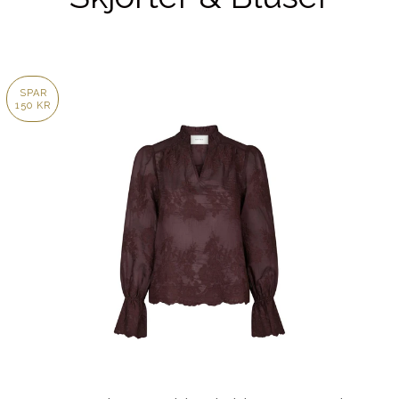
SPAR
150 KR