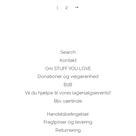
NÆSTE
1
2
Search
Kontakt
Om STUFF YOU LOVE
Donationer og velgørenhed
B2B
Vil du hjælpe til vores lagersalgsevents?
Bliv værtinde
Handelsbetingelser
Fragtpriser og levering
Returnering