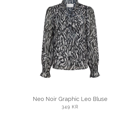
Neo Noir Graphic Leo Bluse
UDSALGSPRIS
349 KR