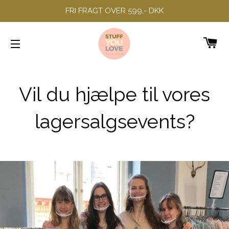
FRI FRAGT OVER 599,- DKK
IN
SIDENAVIGERING
Vil du hjælpe til vores
lagersalgsevents?