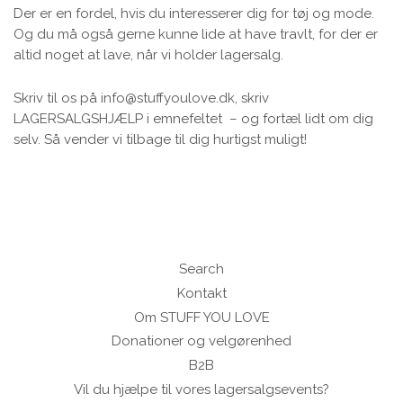
Der er en fordel, hvis du interesserer dig for tøj og mode.
Og du må også gerne kunne lide at have travlt, for der er
altid noget at lave, når vi holder lagersalg.
Skriv til os på info@stuffyoulove.dk, skriv
LAGERSALGSHJÆLP i emnefeltet – og fortæl lidt om dig
selv. Så vender vi tilbage til dig hurtigst muligt!
Search
Kontakt
Om STUFF YOU LOVE
Donationer og velgørenhed
B2B
Vil du hjælpe til vores lagersalgsevents?