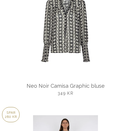
Neo Noir Camisa Graphic bluse
UDSALGSPRIS
349 KR
SPAR
280 KR