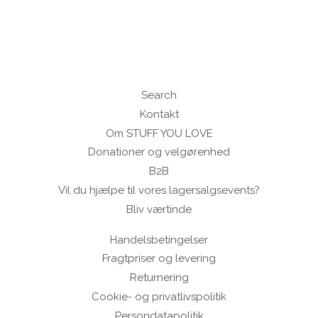
Search
Kontakt
Om STUFF YOU LOVE
Donationer og velgørenhed
B2B
Vil du hjælpe til vores lagersalgsevents?
Bliv værtinde
Handelsbetingelser
Fragtpriser og levering
Returnering
Cookie- og privatlivspolitik
Persondatapolitik