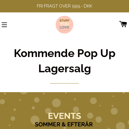
FRI FRAGT OVER 599,- DKK
SIDENAVIGERING
Kommende Pop Up
Lagersalg