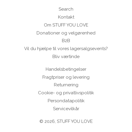
Search
Kontakt
Om STUFF YOU LOVE
Donationer og velgørenhed
B2B
Vil du hjælpe til vores lagersalgsevents?
Bliv værtinde
Handelsbetingelser
Fragtpriser og levering
Returnering
Cookie- og privatlivspolitik
Persondatapolitik
Servicevilkår
© 2026,
STUFF YOU LOVE