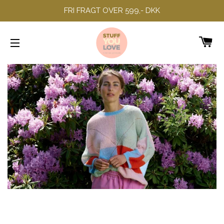
FRI FRAGT OVER 599,- DKK
IN
SIDENAVIGERING