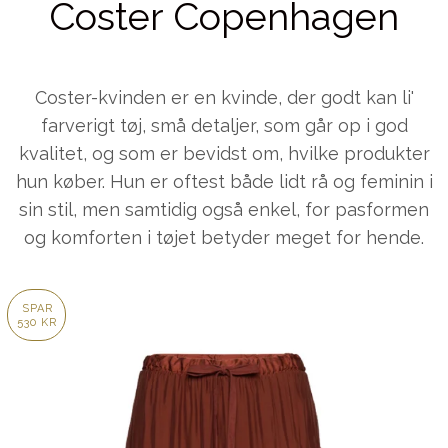
Coster Copenhagen
Coster-kvinden er en kvinde, der godt kan li'
farverigt tøj, små detaljer, som går op i god
kvalitet, og som er bevidst om, hvilke produkter
hun køber. Hun er oftest både lidt rå og feminin i
sin stil, men samtidig også enkel, for pasformen
og komforten i tøjet betyder meget for hende.
SPAR
530 KR