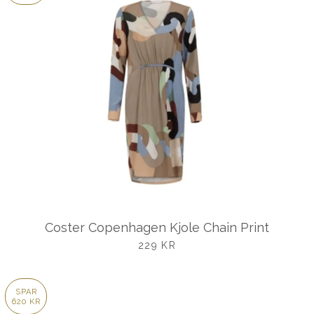
Coster Copenhagen Kjole Chain Print
UDSALGSPRIS
229 KR
SPAR
620 KR