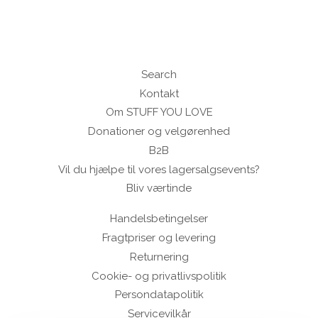
Search
Kontakt
Om STUFF YOU LOVE
Donationer og velgørenhed
B2B
Vil du hjælpe til vores lagersalgsevents?
Bliv værtinde
Handelsbetingelser
Fragtpriser og levering
Returnering
Cookie- og privatlivspolitik
Persondatapolitik
Servicevilkår