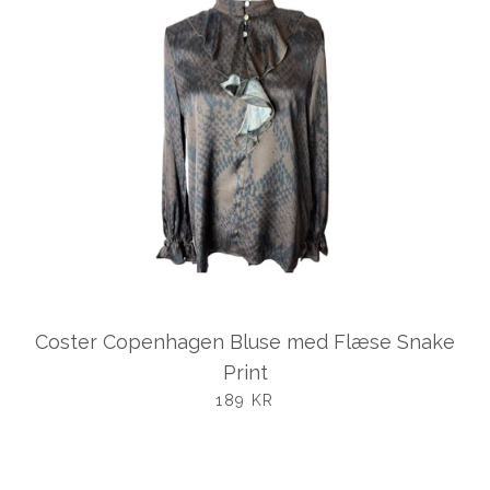
Coster Copenhagen Bluse med Flæse Snake
Print
UDSALGSPRIS
189 KR