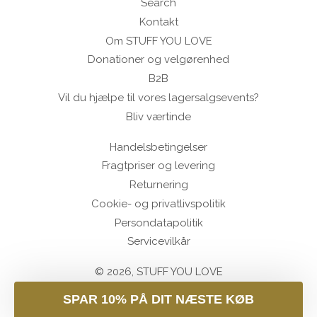
Search
Kontakt
Om STUFF YOU LOVE
Donationer og velgørenhed
B2B
Vil du hjælpe til vores lagersalgsevents?
Bliv værtinde
Handelsbetingelser
Fragtpriser og levering
Returnering
Cookie- og privatlivspolitik
Persondatapolitik
Servicevilkår
© 2026,
STUFF YOU LOVE
SPAR 10% PÅ DIT NÆSTE KØB