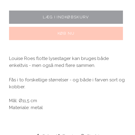
LÆG I INDKØBSKURV
KØB NU
Louise Roes flotte lysestager kan bruges både
enkeltvis - men også med flere sammen.
Fås i to forskellige størrelser - og både i farven sort og
kobber.
Mål: Ø11,5 cm
Materiale: metal