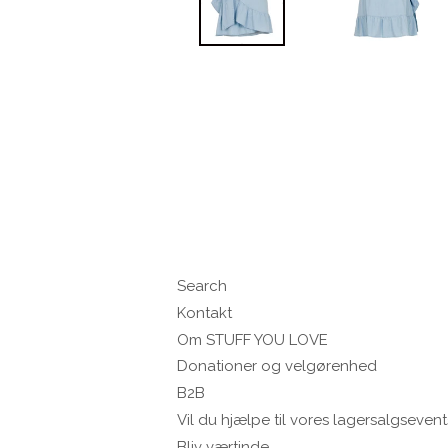
Search
Kontakt
Om STUFF YOU LOVE
Donationer og velgørenhed
B2B
Vil du hjælpe til vores lagersalgsevent
Bliv værtinde