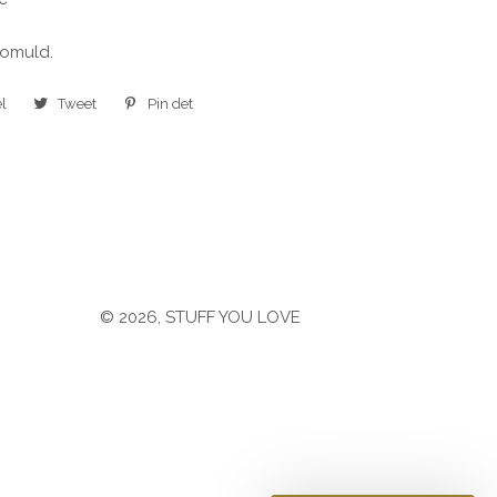
bomuld.
l
Del
Tweet
Tweet
Pin det
Pin
på
på
på
Facebook
Twitter
Pinterest
© 2026,
STUFF YOU LOVE