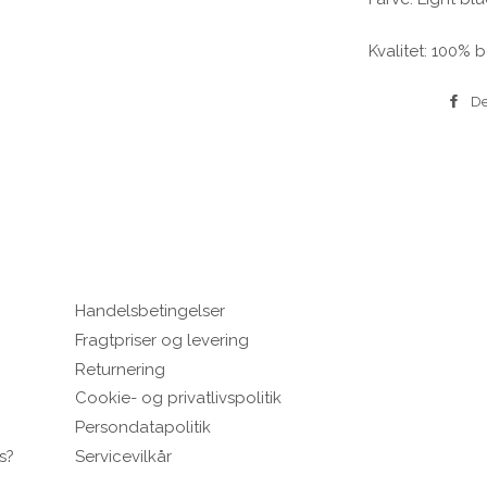
Kvalitet: 100% 
De
Handelsbetingelser
Fragtpriser og levering
Returnering
Cookie- og privatlivspolitik
Persondatapolitik
s?
Servicevilkår