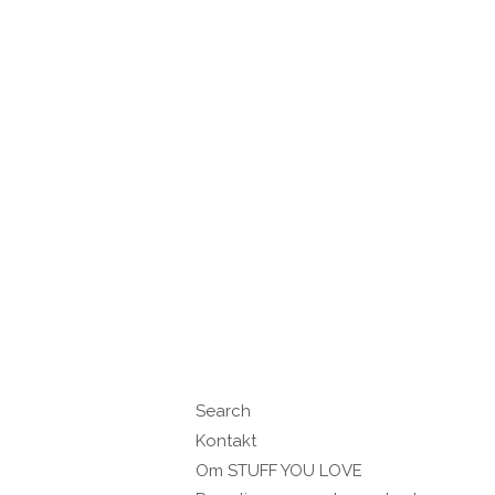
Search
Kontakt
Om STUFF YOU LOVE