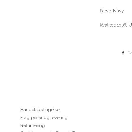
Farve: Navy
Kvalitet: 100% 
De
Handelsbetingelser
Fragtpriser og levering
Returnering