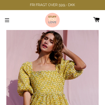
FRI FRAGT OVER 599,- DKK
IN
SIDENAVIGERING