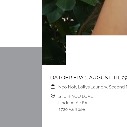
DATOER FRA 1. AUGUST TIL 2
Neo Noir, Lollys Laundry, Second F
STUFF YOU LOVE
Linde Allé 48A
2720 Vanløse