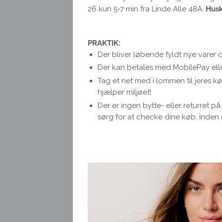
26 kun 5-7 min fra Linde Alle 48A.
Husk
PRAKTIK
:
Der bliver løbende fyldt nye varer 
Der kan betales med MobilePay elle
Tag et net med i lommen til jeres k
hjælper miljøet!
Der er ingen bytte- eller returret p
sørg for at checke dine køb, inden