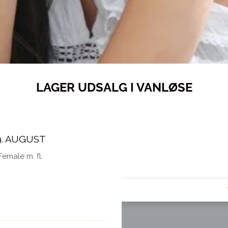
LAGER UDSALG I VANLØSE
9. AUGUST
emale m. fl.