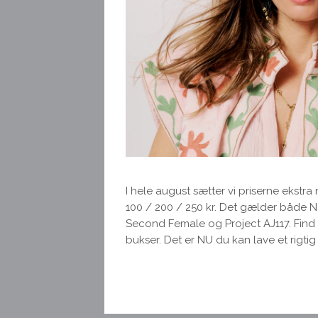
I hele august sætter vi priserne ekstra 
100 / 200 / 250 kr. Det gælder både Ne
Second Female og Project AJ117. Find 
bukser. Det er NU du kan lave et rigti