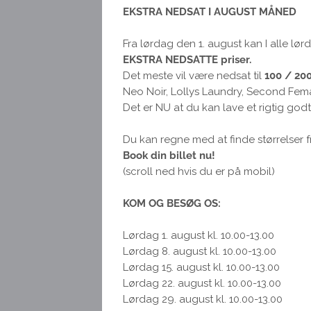
EKSTRA NEDSAT I AUGUST MÅNED
Fra lørdag den 1. august kan I alle lørd
EKSTRA NEDSATTE priser.
Det meste vil være nedsat til
100 / 200
Neo Noir, Lollys Laundry, Second Fema
Det er NU at du kan lave et rigtig god
Du kan regne med at finde størrelser fra
Book din billet nu!
(scroll ned hvis du er på mobil)
KOM OG BESØG OS:
Lørdag 1. august kl. 10.00-13.00
Lørdag 8. august kl. 10.00-13.00
Lørdag 15. august kl. 10.00-13.00
Lørdag 22. august kl. 10.00-13.00
Lørdag 29. august kl. 10.00-13.00